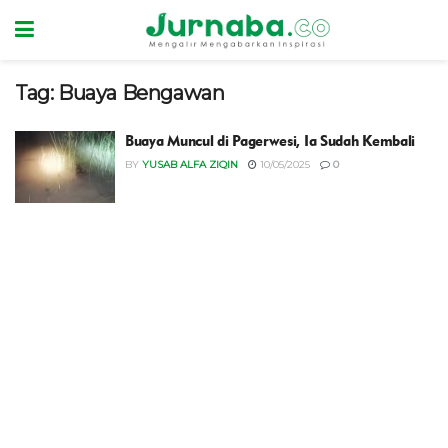
Tag:
Buaya Bengawan
Buaya Muncul di Pagerwesi, Ia Sudah Kembali
BY
YUSAB ALFA ZIQIN
10/05/2025
0