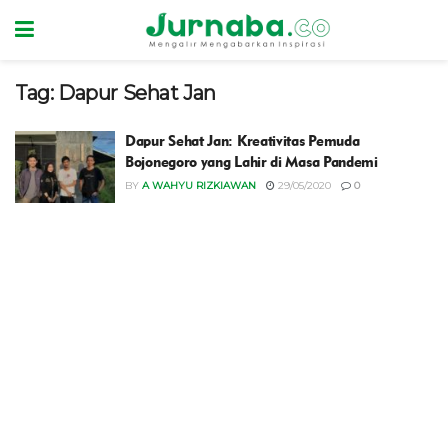
Tag:
Dapur Sehat Jan
Dapur Sehat Jan: Kreativitas Pemuda
Bojonegoro yang Lahir di Masa Pandemi
BY
A WAHYU RIZKIAWAN
29/05/2020
0