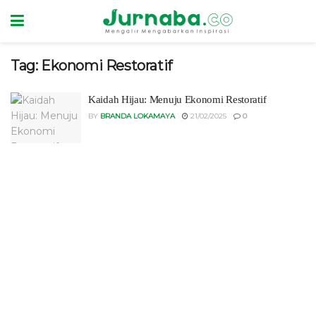
Tag:
Ekonomi Restoratif
Kaidah Hijau: Menuju Ekonomi Restoratif
BY
BRANDA LOKAMAYA
21/02/2025
0