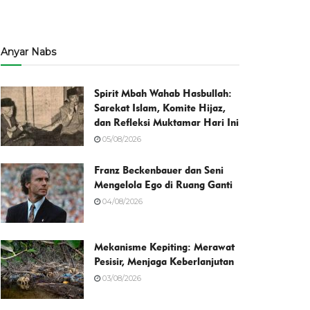
Anyar Nabs
Spirit Mbah Wahab Hasbullah:
Sarekat Islam, Komite Hijaz,
dan Refleksi Muktamar Hari Ini
05/08/2026
Franz Beckenbauer dan Seni
Mengelola Ego di Ruang Ganti
04/08/2026
Mekanisme Kepiting: Merawat
Pesisir, Menjaga Keberlanjutan
03/08/2026