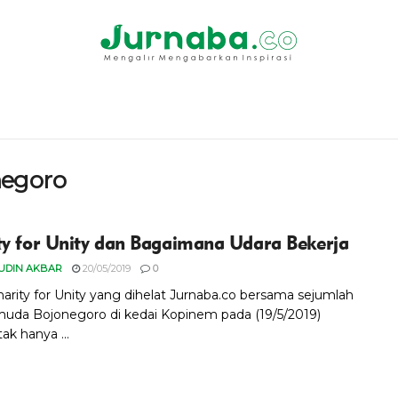
negoro
ty for Unity dan Bagaimana Udara Bekerja
UDIN AKBAR
20/05/2019
0
harity for Unity yang dihelat Jurnaba.co bersama sejumlah
muda Bojonegoro di kedai Kopinem pada (19/5/2019)
ak hanya ...