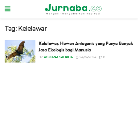
Tag:
Kelelawar
Kelelawar, Hewan Antagonis yang Punya Banyak
Jasa Ekologis bagi Manusia
BY
ROMANA SALIKHA
24/04/2024
0