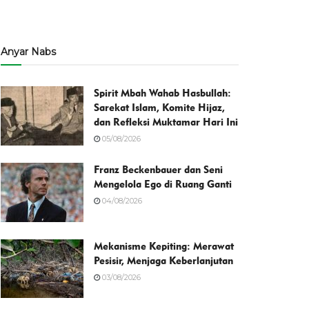
Anyar Nabs
Spirit Mbah Wahab Hasbullah:
Sarekat Islam, Komite Hijaz,
dan Refleksi Muktamar Hari Ini
05/08/2026
Franz Beckenbauer dan Seni
Mengelola Ego di Ruang Ganti
04/08/2026
Mekanisme Kepiting: Merawat
Pesisir, Menjaga Keberlanjutan
03/08/2026