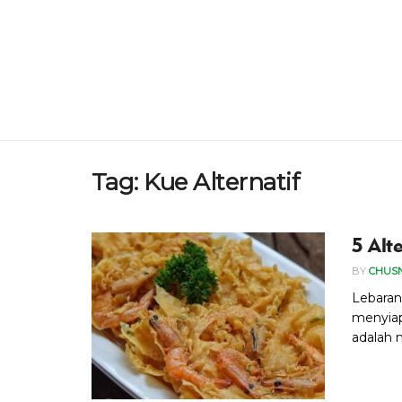
Tag:
Kue Alternatif
5 Alt
BY
CHUS
Lebaran 
menyiap
adalah 