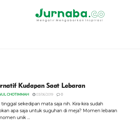
ernatif Kudapan Saat Lebaran
NUL CHOTIMMAH
03/06/2019
0
tinggal sekedipan mata saja nih. Kira-kira sudah
kan apa saja untuk suguhan di meja? Momen lebaran
momen unik ...