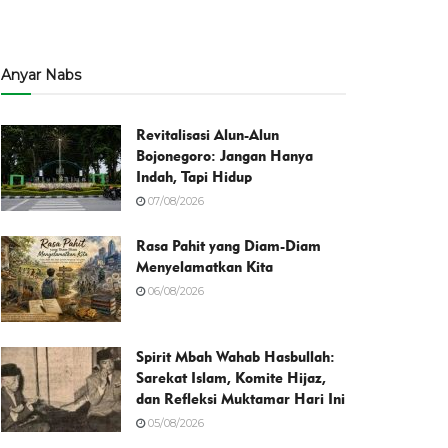
Anyar Nabs
Revitalisasi Alun-Alun
Bojonegoro: Jangan Hanya
Indah, Tapi Hidup
07/08/2026
Rasa Pahit yang Diam-Diam
Menyelamatkan Kita
06/08/2026
Spirit Mbah Wahab Hasbullah:
Sarekat Islam, Komite Hijaz,
dan Refleksi Muktamar Hari Ini
05/08/2026