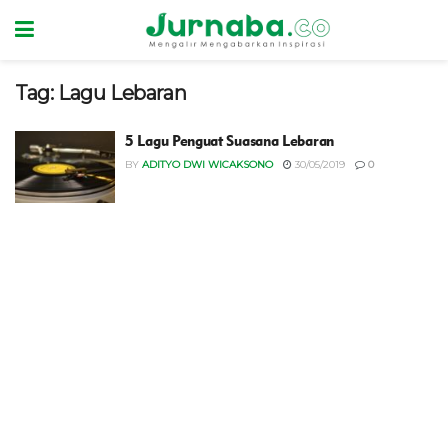
Tag:
Lagu Lebaran
5 Lagu Penguat Suasana Lebaran
BY
ADITYO DWI WICAKSONO
30/05/2019
0