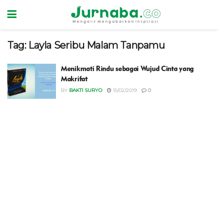
Tag:
Layla Seribu Malam Tanpamu
Menikmati Rindu sebagai Wujud Cinta yang
Makrifat
BY
BAKTI SURYO
15/02/2019
0