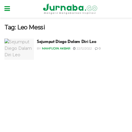
Tag:
Leo Messi
Sejumput Diego Dalam Diri Leo
BY
MAHFUDIN AKBAR
22/12/2022
0