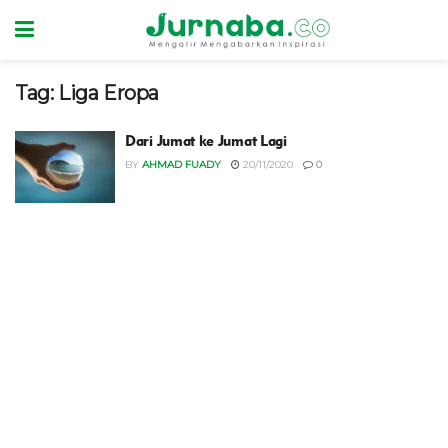
Tag:
Liga Eropa
Dari Jumat ke Jumat Lagi
BY
AHMAD FUADY
20/11/2020
0