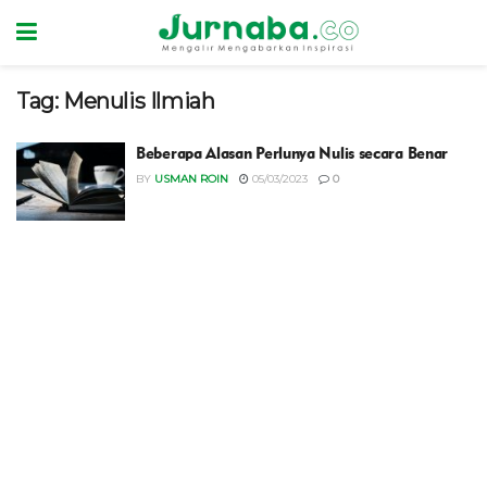
Tag:
Menulis Ilmiah
Beberapa Alasan Perlunya Nulis secara Benar
BY
USMAN ROIN
05/03/2023
0