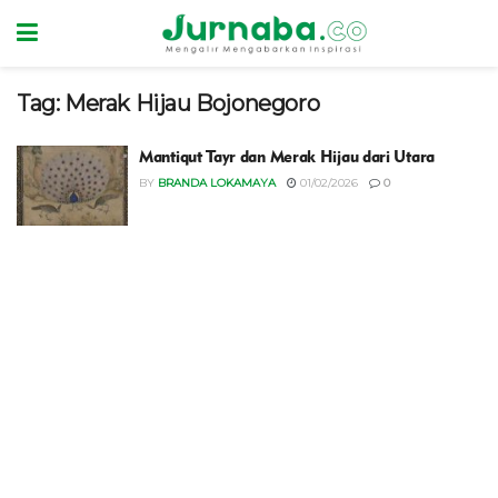
Tag:
Merak Hijau Bojonegoro
Mantiqut Tayr dan Merak Hijau dari Utara
BY
BRANDA LOKAMAYA
01/02/2026
0