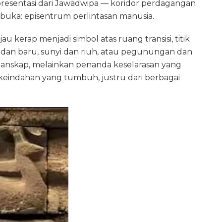
epresentasi dari Jawadwipa — koridor perdagangan
buka: episentrum perlintasan manusia.
jau kerap menjadi simbol atas ruang transisi, titik
ma dan baru, sunyi dan riuh, atau pegunungan dan
a lanskap, melainkan penanda keselarasan yang
indahan yang tumbuh, justru dari berbagai