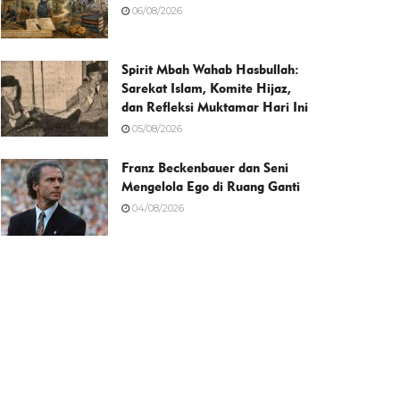
06/08/2026
Spirit Mbah Wahab Hasbullah:
Sarekat Islam, Komite Hijaz,
dan Refleksi Muktamar Hari Ini
05/08/2026
Franz Beckenbauer dan Seni
Mengelola Ego di Ruang Ganti
04/08/2026