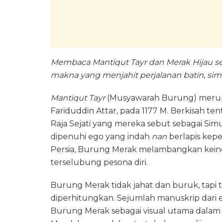
‎Membaca Mantiqut Tayr dan Merak Hijau se
makna yang menjahit perjalanan batin, sim
Mantiqut Tayr
(Musyawarah Burung) merupaka
Fariduddin Attar, pada 1177 M. Berkisah 
Raja Sejati yang mereka sebut sebagai Sim
dipenuhi ego yang indah
nan
berlapis kepe
Persia, Burung Merak melambangkan keind
terselubung pesona diri.
Burung Merak tidak jahat dan buruk, tapi 
diperhitungkan. Sejumlah manuskrip dari e
Burung Merak sebagai visual utama dala