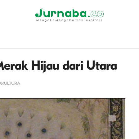
erak Hijau dari Utara
AKULTURA