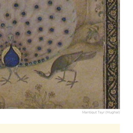
Mantiqut Tayr (Mughal)