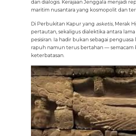
dan dialogis. Kerajaan Jenggala menjadi r
maritim nusantara yang kosmopolit dan ter
‎Di Perbukitan Kapur yang
asketis
, Merak Hi
pertautan, sekaligus dialektika antara la
pesisiran. Ia hadir bukan sebagai penguas
rapuh namun terus bertahan — semacam ke
keterbatasan.