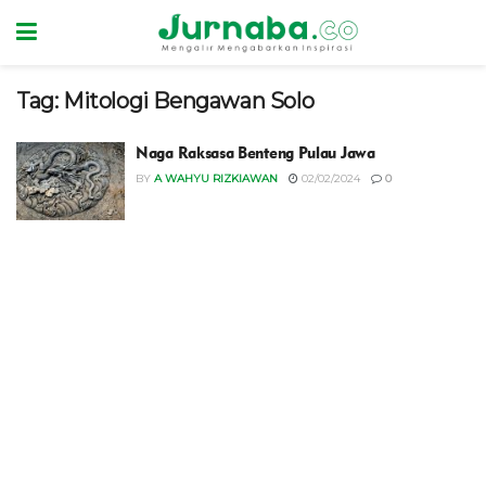
Tag:
Mitologi Bengawan Solo
Naga Raksasa Benteng Pulau Jawa
BY
A WAHYU RIZKIAWAN
02/02/2024
0