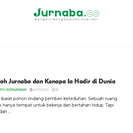
fah Jurnaba dan Kenapa Ia Hadir di Dunia
HYU RIZKIAWAN
01/01/2020
0
 ibarat pohon rindang pemberi keteduhan. Sebuah ruang
k hanya tempat untuk bekerja dan bertahan hidup. Tapi
ah ...