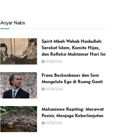
Anyar Nabs
Spirit Mbah Wahab Hasbullah:
Sarekat Islam, Komite Hijaz,
dan Refleksi Muktamar Hari Ini
05/08/2026
Franz Beckenbauer dan Seni
Mengelola Ego di Ruang Ganti
04/08/2026
Mekanisme Kepiting: Merawat
Pesisir, Menjaga Keberlanjutan
03/08/2026