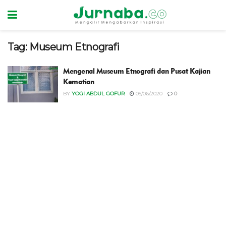
Tag:
Museum Etnografi
Mengenal Museum Etnografi dan Pusat Kajian
Kematian
BY
YOGI ABDUL GOFUR
05/06/2020
0