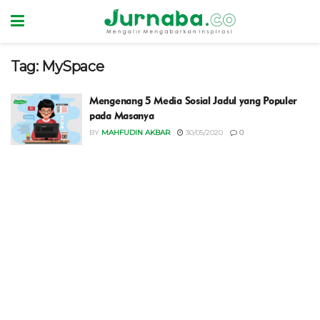
Tag:
MySpace
Mengenang 5 Media Sosial Jadul yang Populer
pada Masanya
BY
MAHFUDIN AKBAR
30/05/2020
0