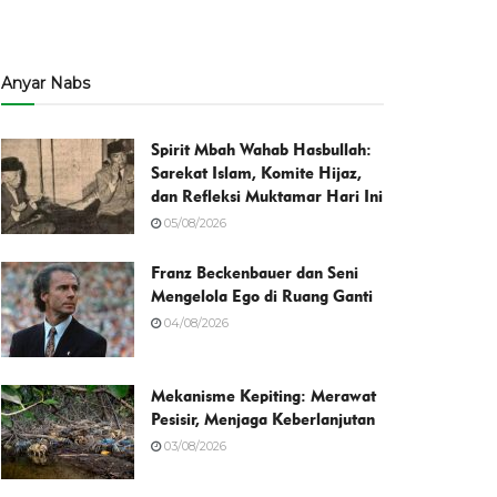
Anyar Nabs
Spirit Mbah Wahab Hasbullah:
Sarekat Islam, Komite Hijaz,
dan Refleksi Muktamar Hari Ini
05/08/2026
Franz Beckenbauer dan Seni
Mengelola Ego di Ruang Ganti
04/08/2026
Mekanisme Kepiting: Merawat
Pesisir, Menjaga Keberlanjutan
03/08/2026