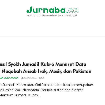
usul Syekh Jumadil Kubro Menurut Data
 Naqobah Ansab Irak, Mesir, dan Pakistan
DA LOKAMAYA
25/06/2023
2
Jumadil Kubro atau Sidi Jamaluddin Husain, merupakan
sejumlah Wali Nusantara. Berikut silsilah dan biografi
 Makdum Jumadil Kubro ...