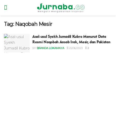
Tag:
Naqobah Mesir
Asal-usul Syekh Jumadil Kubro Menurut Data
Resmi Naqobah Ansab Irak, Mesir, dan Pakistan
BY
BRANDA LOKAMAYA
25/06/2023
2