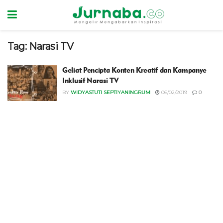
Tag:
Narasi TV
Geliat Pencipta Konten Kreatif dan Kampanye
Inklusif Narasi TV
BY
WIDYASTUTI SEPTIYANINGRUM
06/02/2019
0