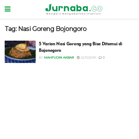
Tag:
Nasi Goreng Bojongoro
5 Varian Nasi Goreng yang Bisa Ditemui di
Bojonegoro
BY
MAHFUDIN AKBAR
22/11/2019
0