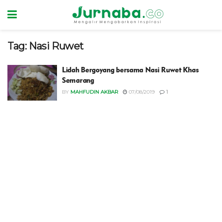
Tag:
Nasi Ruwet
Lidah Bergoyang bersama Nasi Ruwet Khas
Semarang
BY
MAHFUDIN AKBAR
07/08/2019
1