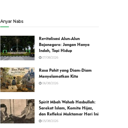
Anyar Nabs
Revitalisasi Alun-Alun
Bojonegoro: Jangan Hanya
Indah, Tapi Hidup
07/08/2026
Rasa Pahit yang Diam-Diam
Menyelamatkan Kita
06/08/2026
Spirit Mbah Wahab Hasbullah:
Sarekat Islam, Komite Hijaz,
dan Refleksi Muktamar Hari Ini
05/08/2026