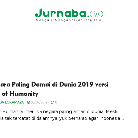
ara Paling Damai di Dunia 2019 versi
n of Humanity
DA LOKAMAYA
06/07/2019
0
f Humanity merilis 5 negara paling aman di dunia. Meski
a tak tercatat di dalamnya, yuk berharap agar Indonesia ...