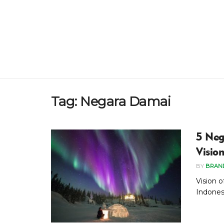
Tag:
Negara Damai
5 Neg
Visio
BY
BRAN
Vision o
Indonesi