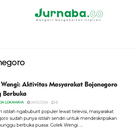
negoro
 Wengi: Aktivitas Masyarakat Bojonegoro
g Berbuka
DA LOKAMAYA
26/02/2026
0
istilah ngabuburit populer lewat televisi, masyarakat
oro sudah punya istilah sendiri untuk mendeskripsikan
nunggu berbuka puasa: Golek Wengi. ...