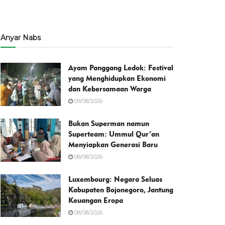
Anyar Nabs
Ayam Panggang Ledok: Festival
yang Menghidupkan Ekonomi
dan Kebersamaan Warga
09/08/2026
Bukan Superman namun
Superteam: Ummul Qur’an
Menyiapkan Generasi Baru
08/08/2026
Luxembourg: Negara Seluas
Kabupaten Bojonegoro, Jantung
Keuangan Eropa
08/08/2026