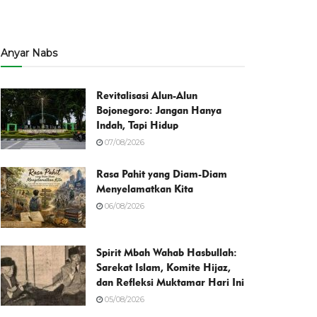
Anyar Nabs
Revitalisasi Alun-Alun
Bojonegoro: Jangan Hanya
Indah, Tapi Hidup
07/08/2026
Rasa Pahit yang Diam-Diam
Menyelamatkan Kita
06/08/2026
Spirit Mbah Wahab Hasbullah:
Sarekat Islam, Komite Hijaz,
dan Refleksi Muktamar Hari Ini
05/08/2026