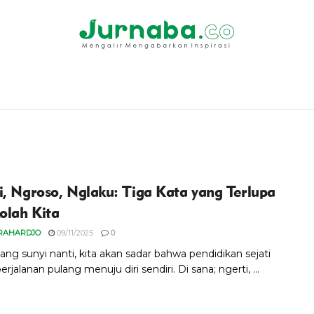
i, Ngroso, Nglaku: Tiga Kata yang Terlupa
kolah Kita
RAHARDJO
09/11/2025
0
yang sunyi nanti, kita akan sadar bahwa pendidikan sejati
erjalanan pulang menuju diri sendiri. Di sana; ngerti, ...