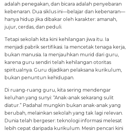
adalah penegakan, dan bicara adalah penyebaran
kebenaran. Dua siklus ini—belajar dan kebenaran—
hanya hidup jika dibakar oleh karakter: amanah,
jujur, cerdas, dan peduli.
Tetapi sekolah kita kini kehilangan jiwa itu. Ia
menjadi pabrik sertifikasi. Ia mencetak tenaga kerja,
bukan manusia. Ia menjauhkan murid dari guru,
karena guru sendiri telah kehilangan otoritas
spiritualnya. Guru dijadikan pelaksana kurikulum,
bukan penuntun kehidupan.
Di ruang-ruang guru, kita sering mendengar
keluhan yang sunyi: “Anak-anak sekarang sulit
diatur.” Padahal mungkin bukan anak-anak yang
berubah, melainkan sekolah yang tak lagi relevan.
Dunia telah bergeser: teknologi informasi melesat
lebih cepat daripada kurikulum. Mesin pencari kini