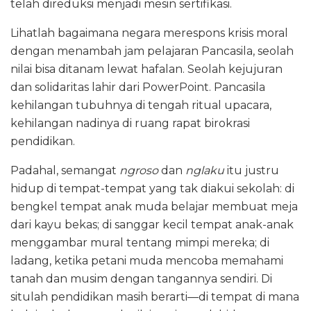
telah direduksi menjadi mesin sertifikasi.
Lihatlah bagaimana negara merespons krisis moral
dengan menambah jam pelajaran Pancasila, seolah
nilai bisa ditanam lewat hafalan. Seolah kejujuran
dan solidaritas lahir dari PowerPoint. Pancasila
kehilangan tubuhnya di tengah ritual upacara,
kehilangan nadinya di ruang rapat birokrasi
pendidikan.
Padahal, semangat
ngroso
dan
nglaku
itu justru
hidup di tempat-tempat yang tak diakui sekolah: di
bengkel tempat anak muda belajar membuat meja
dari kayu bekas; di sanggar kecil tempat anak-anak
menggambar mural tentang mimpi mereka; di
ladang, ketika petani muda mencoba memahami
tanah dan musim dengan tangannya sendiri. Di
situlah pendidikan masih berarti—di tempat di mana