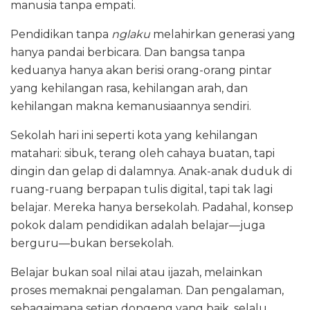
manusia tanpa empati.
Pendidikan tanpa
nglaku
melahirkan generasi yang
hanya pandai berbicara. Dan bangsa tanpa
keduanya hanya akan berisi orang-orang pintar
yang kehilangan rasa, kehilangan arah, dan
kehilangan makna kemanusiaannya sendiri.
Sekolah hari ini seperti kota yang kehilangan
matahari: sibuk, terang oleh cahaya buatan, tapi
dingin dan gelap di dalamnya. Anak-anak duduk di
ruang-ruang berpapan tulis digital, tapi tak lagi
belajar. Mereka hanya bersekolah. Padahal, konsep
pokok dalam pendidikan adalah belajar—juga
berguru—bukan bersekolah.
Belajar bukan soal nilai atau ijazah, melainkan
proses memaknai pengalaman. Dan pengalaman,
sebagaimana setiap dongeng yang baik, selalu