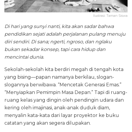
Ilustrasi: Taman Siswa
Di hari yang sunyi nanti, kita akan sadar bahwa
pendidikan sejati adalah perjalanan pulang menuju
diri sendiri. Di sana; ngerti, ngroso, dan nglaku
bukan sekadar konsep, tapi cara hidup dan
mencintai dunia.
Sekolah-sekolah kita berdiri megah di tengah kota
yang bising—papan namanya berkilau, slogan-
slogannya berwibawa. “Mencetak Generasi Emas.”
“Menyiapkan Pemimpin Masa Depan.” Tapi di ruang-
ruang kelas yang dingin oleh pendingin udara dan
kering oleh imajinasi, anak-anak duduk diam,
menyalin kata-kata dari layar proyektor ke buku
catatan yang akan segera dilupakan.