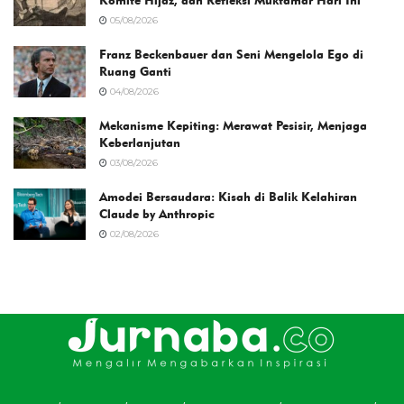
Komite Hijaz, dan Refleksi Muktamar Hari Ini
05/08/2026
Franz Beckenbauer dan Seni Mengelola Ego di
Ruang Ganti
04/08/2026
Mekanisme Kepiting: Merawat Pesisir, Menjaga
Keberlanjutan
03/08/2026
Amodei Bersaudara: Kisah di Balik Kelahiran
Claude by Anthropic
02/08/2026