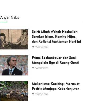
Anyar Nabs
Spirit Mbah Wahab Hasbullah:
Sarekat Islam, Komite Hijaz,
dan Refleksi Muktamar Hari Ini
05/08/2026
Franz Beckenbauer dan Seni
Mengelola Ego di Ruang Ganti
04/08/2026
Mekanisme Kepiting: Merawat
Pesisir, Menjaga Keberlanjutan
03/08/2026