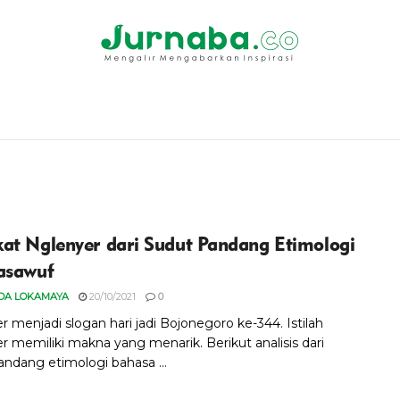
at Nglenyer dari Sudut Pandang Etimologi
asawuf
DA LOKAMAYA
20/10/2021
0
 menjadi slogan hari jadi Bojonegoro ke-344. Istilah
r memiliki makna yang menarik. Berikut analisis dari
andang etimologi bahasa ...