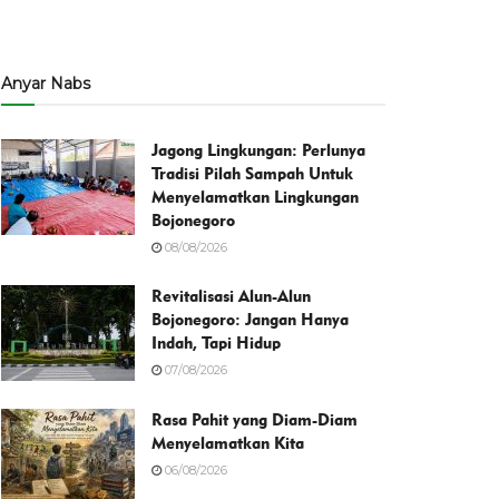
Anyar Nabs
Jagong Lingkungan: Perlunya
Tradisi Pilah Sampah Untuk
Menyelamatkan Lingkungan
Bojonegoro
08/08/2026
Revitalisasi Alun-Alun
Bojonegoro: Jangan Hanya
Indah, Tapi Hidup
07/08/2026
Rasa Pahit yang Diam-Diam
Menyelamatkan Kita
06/08/2026