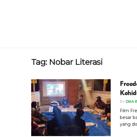
Tag:
Nobar Literasi
Freed
Kehid
BY
DIKA 
Film Fr
besar b
yang dis