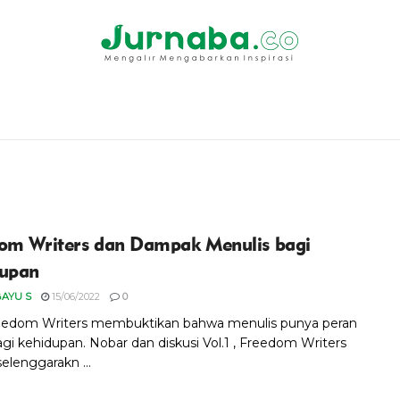
om Writers dan Dampak Menulis bagi
upan
BAYU S
15/06/2022
0
eedom Writers membuktikan bahwa menulis punya peran
agi kehidupan. Nobar dan diskusi Vol.1 , Freedom Writers
elenggarakn ...