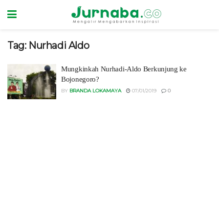
Tag:
Nurhadi Aldo
Mungkinkah Nurhadi-Aldo Berkunjung ke
Bojonegoro?
BY
BRANDA LOKAMAYA
07/01/2019
0