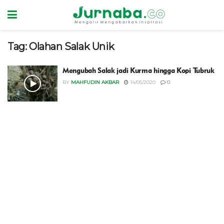
Tag:
Olahan Salak Unik
Mengubah Salak jadi Kurma hingga Kopi Tubruk
BY
MAHFUDIN AKBAR
14/05/2020
0