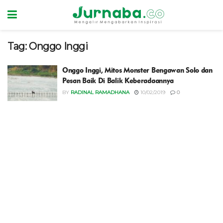
Tag:
Onggo Inggi
Onggo Inggi, Mitos Monster Bengawan Solo dan
Pesan Baik Di Balik Keberadaannya
BY
RADINAL RAMADHANA
10/02/2019
0