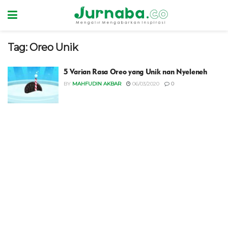
Tag:
Oreo Unik
5 Varian Rasa Oreo yang Unik nan Nyeleneh
BY
MAHFUDIN AKBAR
06/03/2020
0