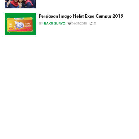
Persiapan Imago Helat Expo Campus 2019
BY
BAKTI SURYO
14/01/2019
0