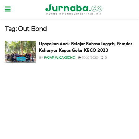
Tag:
Out Bond
Upayakan Anak Belajar Bahasa Inggris, Pemdes
Kalianyar Kapas Gelar KECO 2023
BY
FAJAR WICAKSONO
10/07/2023
0