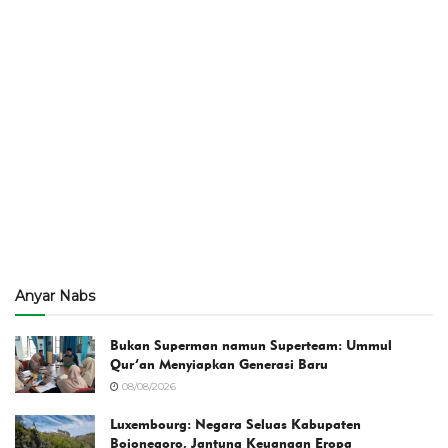
Anyar Nabs
Bukan Superman namun Superteam: Ummul
Qur’an Menyiapkan Generasi Baru
08/08/2026
Luxembourg: Negara Seluas Kabupaten
Bojonegoro, Jantung Keuangan Eropa