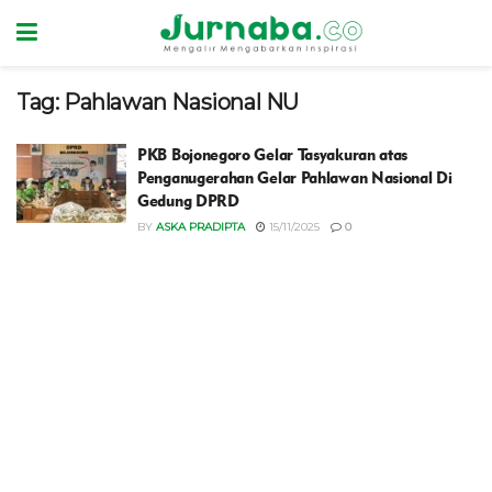
Tag:
Pahlawan Nasional NU
PKB Bojonegoro Gelar Tasyakuran atas
Penganugerahan Gelar Pahlawan Nasional Di
Gedung DPRD
BY
ASKA PRADIPTA
15/11/2025
0