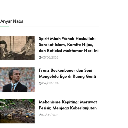
Anyar Nabs
Spirit Mbah Wahab Hasbullah:
Sarekat Islam, Komite Hijaz,
dan Refleksi Muktamar Hari Ini
05/08/2026
Franz Beckenbauer dan Seni
Mengelola Ego di Ruang Ganti
04/08/2026
Mekanisme Kepiting: Merawat
Pesisir, Menjaga Keberlanjutan
03/08/2026