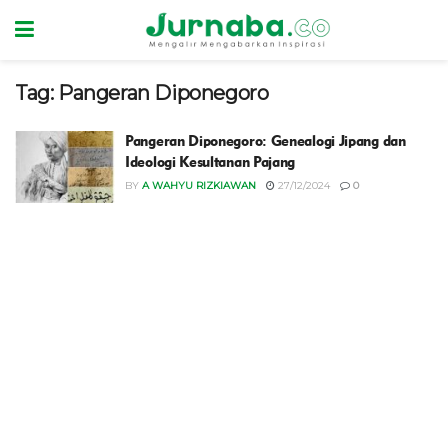
Tag:
Pangeran Diponegoro
Pangeran Diponegoro: Genealogi Jipang dan
Ideologi Kesultanan Pajang
BY
A WAHYU RIZKIAWAN
27/12/2024
0