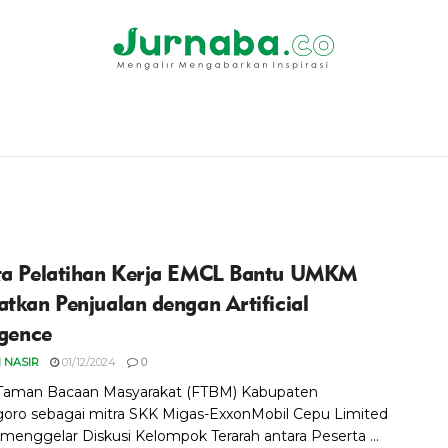
ta Pelatihan Kerja EMCL Bantu UMKM
atkan Penjualan dengan Artificial
igence
 NASIR
01/12/2024
0
Taman Bacaan Masyarakat (FTBM) Kabupaten
oro sebagai mitra SKK Migas-ExxonMobil Cepu Limited
menggelar Diskusi Kelompok Terarah antara Peserta ...