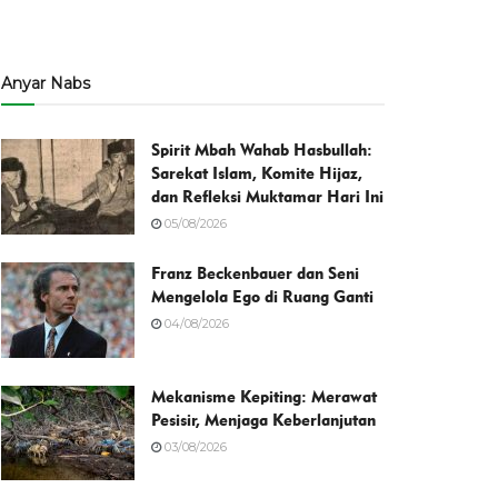
Anyar Nabs
Spirit Mbah Wahab Hasbullah:
Sarekat Islam, Komite Hijaz,
dan Refleksi Muktamar Hari Ini
05/08/2026
Franz Beckenbauer dan Seni
Mengelola Ego di Ruang Ganti
04/08/2026
Mekanisme Kepiting: Merawat
Pesisir, Menjaga Keberlanjutan
03/08/2026