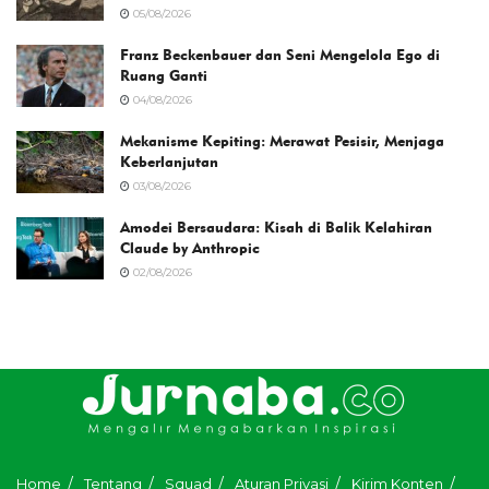
05/08/2026
Franz Beckenbauer dan Seni Mengelola Ego di
Ruang Ganti
04/08/2026
Mekanisme Kepiting: Merawat Pesisir, Menjaga
Keberlanjutan
03/08/2026
Amodei Bersaudara: Kisah di Balik Kelahiran
Claude by Anthropic
02/08/2026
Home
Tentang
Squad
Aturan Privasi
Kirim Konten