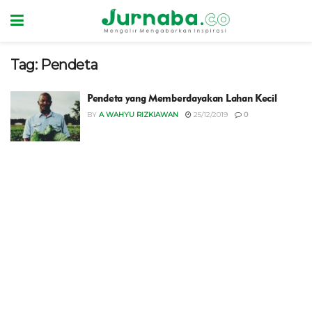
Tag:
Pendeta
Pendeta yang Memberdayakan Lahan Kecil
BY
A WAHYU RIZKIAWAN
25/12/2019
0