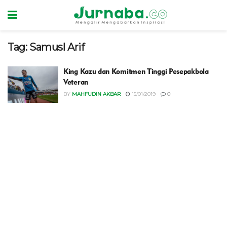
Tag:
Samusl Arif
King Kazu dan Komitmen Tinggi Pesepakbola
Veteran
BY
MAHFUDIN AKBAR
15/01/2019
0