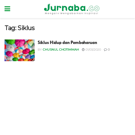
Tag:
Siklus
Siklus Hidup dan Pembaharuan
BY
CHUSNUL CHOTIMMAH
01/03/2020
0