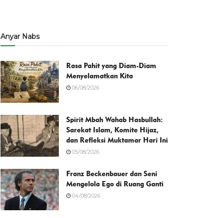
Anyar Nabs
Rasa Pahit yang Diam-Diam
Menyelamatkan Kita
06/08/2026
Spirit Mbah Wahab Hasbullah:
Sarekat Islam, Komite Hijaz,
dan Refleksi Muktamar Hari Ini
05/08/2026
Franz Beckenbauer dan Seni
Mengelola Ego di Ruang Ganti
04/08/2026