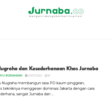
Nugraha dan Kesederhanaan Khas Jurnaba
HYU RIZKIAWAN
03/07/2020
0
is Nugraha membangun rasa PD kaum pinggiran,
us tekniknya menggeser dominasi Jakarta dengan cara
derhana, sangat Jurnaba dan ...