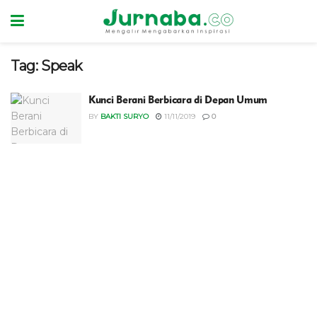
Tag:
Speak
Kunci Berani Berbicara di Depan Umum
BY
BAKTI SURYO
11/11/2019
0