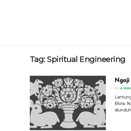
Tag:
Spiritual Engineering
Ngaji
BY
A WA
Lantung
Blora. 
diunduh 