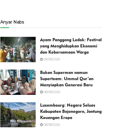
Anyar Nabs
Ayam Panggang Ledok: Festival
yang Menghidupkan Ekonomi
dan Kebersamaan Warga
09/08/2026
Bukan Superman namun
Superteam: Ummul Qur’an
Menyiapkan Generasi Baru
08/08/2026
Luxembourg: Negara Seluas
Kabupaten Bojonegoro, Jantung
Keuangan Eropa
08/08/2026