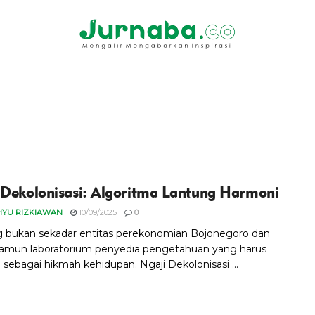
 Dekolonisasi: Algoritma Lantung Harmoni
HYU RIZKIAWAN
10/09/2025
0
 bukan sekadar entitas perekonomian Bojonegoro dan
Namun laboratorium penyedia pengetahuan yang harus
sebagai hikmah kehidupan. ‎Ngaji Dekolonisasi ...