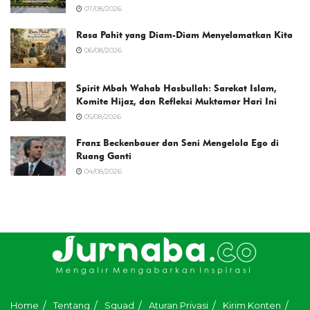
07/08/2026
Rasa Pahit yang Diam-Diam Menyelamatkan Kita
06/08/2026
Spirit Mbah Wahab Hasbullah: Sarekat Islam,
Komite Hijaz, dan Refleksi Muktamar Hari Ini
05/08/2026
Franz Beckenbauer dan Seni Mengelola Ego di
Ruang Ganti
04/08/2026
Home
Tentang
Squad
Aturan Privasi
Kirim Konten