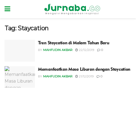
Tag:
Staycation
Tren Staycation di Malam Tahun Baru
BY
MAHFUDIN AKBAR
22/12/2019
0
Memanfaatkan Masa Liburan dengan Staycation
BY
MAHFUDIN AKBAR
21/12/2019
0