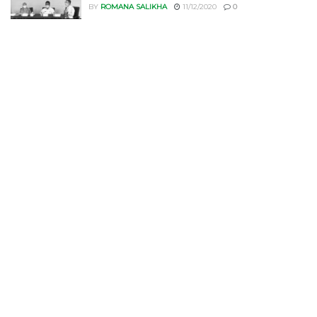
BY
ROMANA SALIKHA
11/12/2020
0