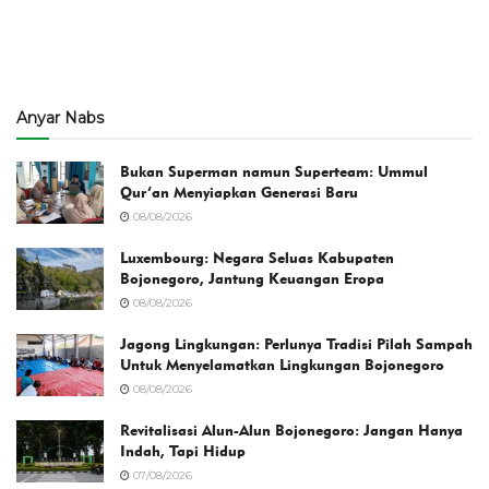
Anyar Nabs
Bukan Superman namun Superteam: Ummul
Qur’an Menyiapkan Generasi Baru
08/08/2026
Luxembourg: Negara Seluas Kabupaten
Bojonegoro, Jantung Keuangan Eropa
08/08/2026
Jagong Lingkungan: Perlunya Tradisi Pilah Sampah
Untuk Menyelamatkan Lingkungan Bojonegoro
08/08/2026
Revitalisasi Alun-Alun Bojonegoro: Jangan Hanya
Indah, Tapi Hidup
07/08/2026