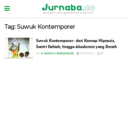
Tag:
Suwuk Kontemporer
Suwuk Kontemporer: dari Konsep Hipnosis,
Santri Ilahiah, hingga Akademisi yang Ilmiah
BY
A WAHYU RIZKIAWAN
07/10/2021
0