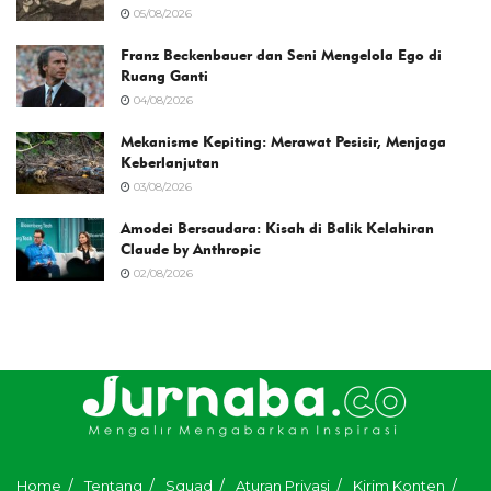
05/08/2026
Franz Beckenbauer dan Seni Mengelola Ego di
Ruang Ganti
04/08/2026
Mekanisme Kepiting: Merawat Pesisir, Menjaga
Keberlanjutan
03/08/2026
Amodei Bersaudara: Kisah di Balik Kelahiran
Claude by Anthropic
02/08/2026
Home
Tentang
Squad
Aturan Privasi
Kirim Konten